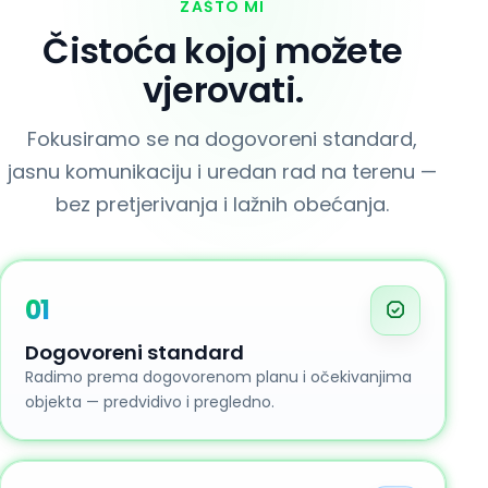
ZAŠTO MI
Čistoća kojoj možete
vjerovati.
Fokusiramo se na dogovoreni standard,
jasnu komunikaciju i uredan rad na terenu —
bez pretjerivanja i lažnih obećanja.
01
Dogovoreni standard
Radimo prema dogovorenom planu i očekivanjima
objekta — predvidivo i pregledno.