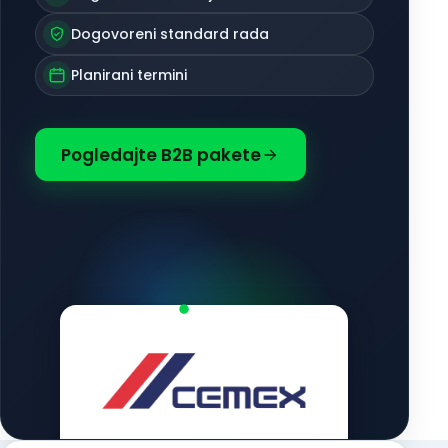
Dogovoreni standard rada
Planirani termini
Pogledajte B2B pakete