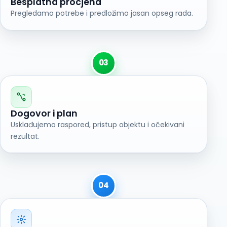
Besplatna procjena
Pregledamo potrebe i predložimo jasan opseg rada.
03
Dogovor i plan
Usklađujemo raspored, pristup objektu i očekivani
rezultat.
04