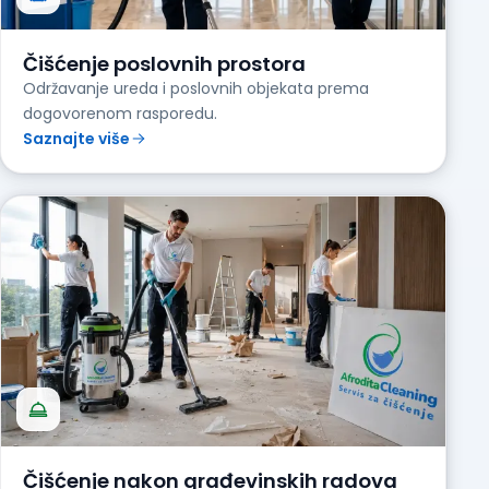
Čišćenje poslovnih prostora
Održavanje ureda i poslovnih objekata prema
dogovorenom rasporedu.
Saznajte više
Čišćenje nakon građevinskih radova