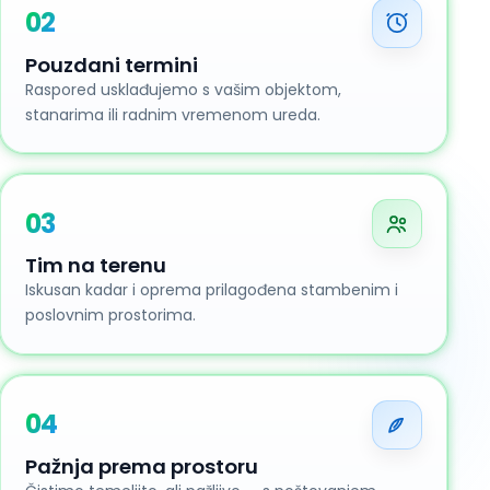
02
Pouzdani termini
Raspored usklađujemo s vašim objektom,
stanarima ili radnim vremenom ureda.
03
Tim na terenu
Iskusan kadar i oprema prilagođena stambenim i
poslovnim prostorima.
04
Pažnja prema prostoru