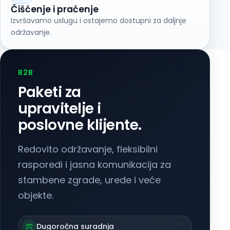
Čišćenje i praćenje
Izvršavamo uslugu i ostajemo dostupni za daljnje
održavanje.
B2B
Paketi za
upravitelje i
poslovne klijente.
Redovito održavanje, fleksibilni
rasporedi i jasna komunikacija za
stambene zgrade, urede i veće
objekte.
Dugoročna suradnja