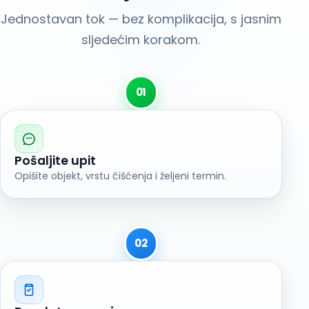
Jednostavan tok — bez komplikacija, s jasnim
sljedećim korakom.
01
Pošaljite upit
Opišite objekt, vrstu čišćenja i željeni termin.
02