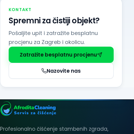
KONTAKT
Spremni za čistiji objekt?
Pošaljite upit i zatražite besplatnu
procjenu za Zagreb i okolicu.
Zatražite besplatnu procjenu
Nazovite nas
Profesionalno čišćenje stambenih zgrada,