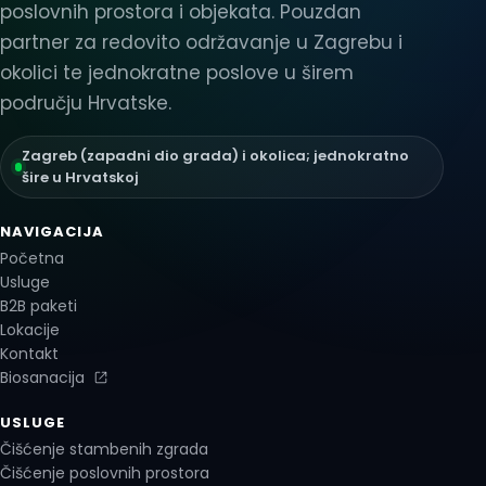
poslovnih prostora i objekata. Pouzdan
partner za redovito održavanje u Zagrebu i
okolici te jednokratne poslove u širem
području Hrvatske.
Zagreb (zapadni dio grada) i okolica; jednokratno
šire u Hrvatskoj
NAVIGACIJA
Početna
Usluge
B2B paketi
Lokacije
Kontakt
Biosanacija
USLUGE
Čišćenje stambenih zgrada
Čišćenje poslovnih prostora