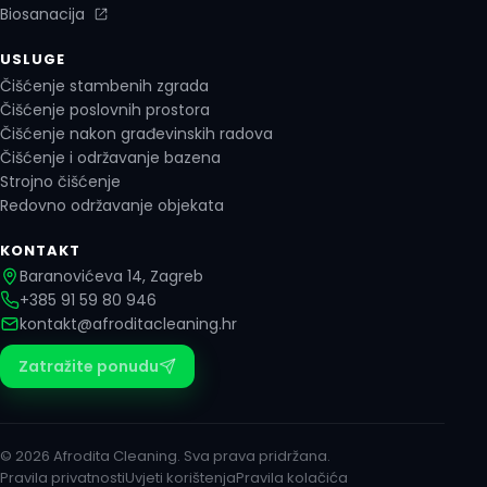
Biosanacija
USLUGE
Čišćenje stambenih zgrada
Čišćenje poslovnih prostora
Čišćenje nakon građevinskih radova
Čišćenje i održavanje bazena
Strojno čišćenje
Redovno održavanje objekata
KONTAKT
Baranovićeva 14, Zagreb
+385 91 59 80 946
kontakt@afroditacleaning.hr
Zatražite ponudu
© 2026 Afrodita Cleaning. Sva prava pridržana.
Pravila privatnosti
Uvjeti korištenja
Pravila kolačića