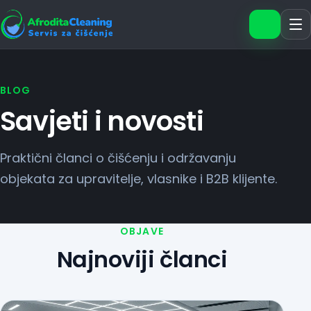
Zatražit
BLOG
Savjeti i novosti
Praktični članci o čišćenju i održavanju
objekata za upravitelje, vlasnike i B2B klijente.
OBJAVE
Najnoviji članci