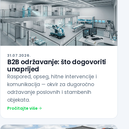
31.07.2026.
B2B održavanje: što dogovoriti
unaprijed
Raspored, opseg, hitne intervencije i
komunikacija — okvir za dugoročno
održavanje poslovnih i stambenih
objekata.
Pročitajte više