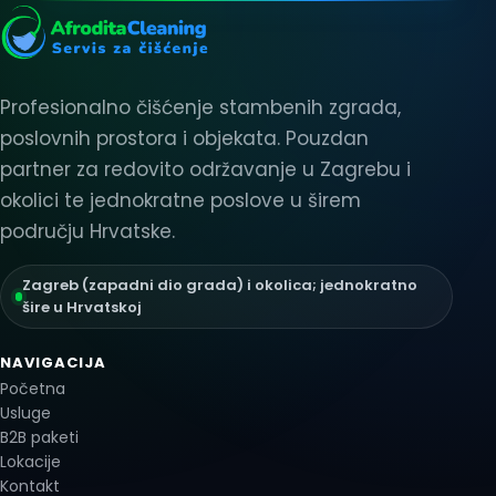
Profesionalno čišćenje stambenih zgrada,
poslovnih prostora i objekata. Pouzdan
partner za redovito održavanje u Zagrebu i
okolici te jednokratne poslove u širem
području Hrvatske.
Zagreb (zapadni dio grada) i okolica; jednokratno
šire u Hrvatskoj
NAVIGACIJA
Početna
Usluge
B2B paketi
Lokacije
Kontakt