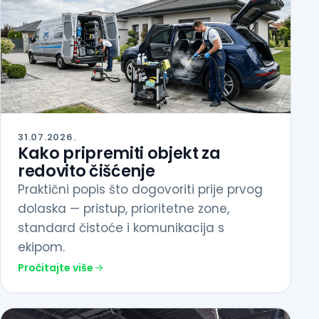
31.07.2026.
Kako pripremiti objekt za
redovito čišćenje
Praktični popis što dogovoriti prije prvog
dolaska — pristup, prioritetne zone,
standard čistoće i komunikacija s
ekipom.
Pročitajte više